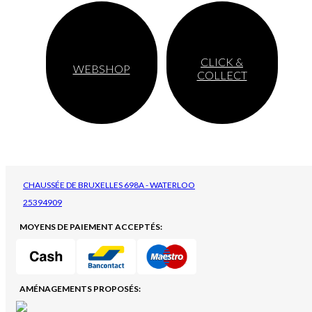
CLICK &
WEBSHOP
COLLECT
CHAUSSÉE DE BRUXELLES 698A - WATERLOO
25394909
MOYENS DE PAIEMENT ACCEPTÉS:
AMÉNAGEMENTS PROPOSÉS: