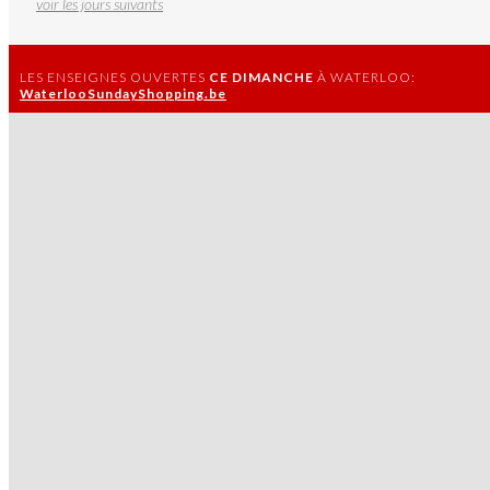
voir les jours suivants
LES ENSEIGNES OUVERTES
CE DIMANCHE
À WATERLOO:
WaterlooSundayShopping.be