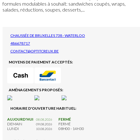
formules modulables à souhait: sandwiches coupés, wraps,
salades, réductions, soupes, desserts,...
CHAUSSÉE DE BRUXELLES 738 - WATERLOO
486678717
CONTACT@OPTITCREUX.BE
MOYENS DE PAIEMENT ACCEPTÉS:
AMÉNAGEMENTS PROPOSÉS:
HORAIRE D'OUVERTURE HABITUEL:
AUJOURD'HUI
FERMÉ
08.08.2026
DEMAIN
FERMÉ
09.08.2026
LUNDI
08H00 - 14H30
10.08.2026