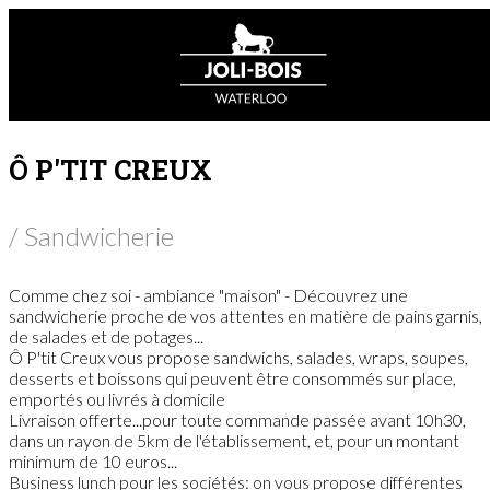
Ô P'TIT CREUX
/ Sandwicherie
Comme chez soi - ambiance "maison" - Découvrez une
sandwicherie proche de vos attentes en matière de pains garnis,
de salades et de potages...
Ô P'tit Creux vous propose sandwichs, salades, wraps, soupes,
desserts et boissons qui peuvent être consommés sur place,
emportés ou livrés à domicile
Livraison offerte...pour toute commande passée avant 10h30,
dans un rayon de 5km de l'établissement, et, pour un montant
minimum de 10 euros...
Business lunch pour les sociétés: on vous propose différentes