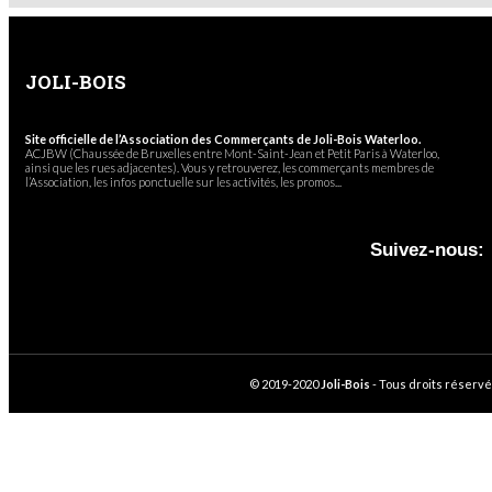
JOLI-BOIS
Site officielle de l’Association des Commerçants de Joli-Bois Waterloo.
ACJBW (Chaussée de Bruxelles entre Mont-Saint-Jean et Petit Paris à Waterloo,
ainsi que les rues adjacentes). Vous y retrouverez, les commerçants membres de
l’Association, les infos ponctuelle sur les activités, les promos...
Suivez-nous:
© 2019-2020
Joli-Bois
- Tous droits réservé