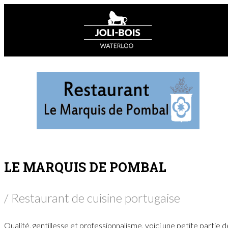
LE MARQUIS DE POMBAL
/ Restaurant de cuisine portugaise
Qualité, gentillesse et professionnalisme, voici une petite partie d