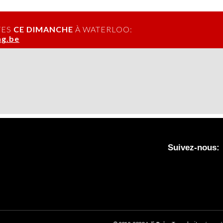
TES
CE DIMANCHE
À WATERLOO:
g.be
Suivez-nous: