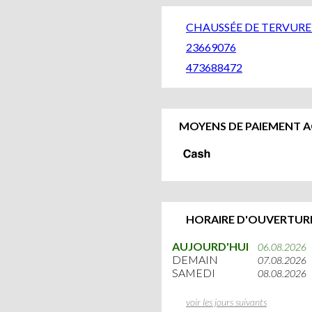
CHAUSSÉE DE TERVURE
23669076
473688472
MOYENS DE PAIEMENT A
HORAIRE D'OUVERTURE
AUJOURD'HUI
06.08.2026
DEMAIN
07.08.2026
SAMEDI
08.08.2026
voir les jours suivants