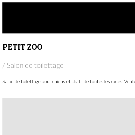
PETIT ZOO
/ Salon de toilettage
Salon de toilettage pour chiens et chats de toutes les races. Vent