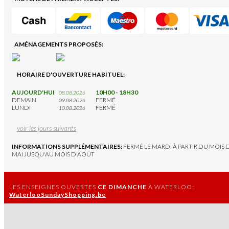
AMÉNAGEMENTS PROPOSÉS:
HORAIRE D'OUVERTURE HABITUEL:
AUJOURD'HUI
10H00 - 18H30
08.08.2026
DEMAIN
FERMÉ
09.08.2026
LUNDI
FERMÉ
10.08.2026
voir les jours suivants
INFORMATIONS SUPPLÉMENTAIRES:
FERMÉ LE MARDI À PARTIR DU MOIS 
MAI JUSQU'AU MOIS D'AOÛT
LES ENSEIGNES OUVERTES
CE DIMANCHE
À WATERLOO:
WaterlooSundayShopping.be