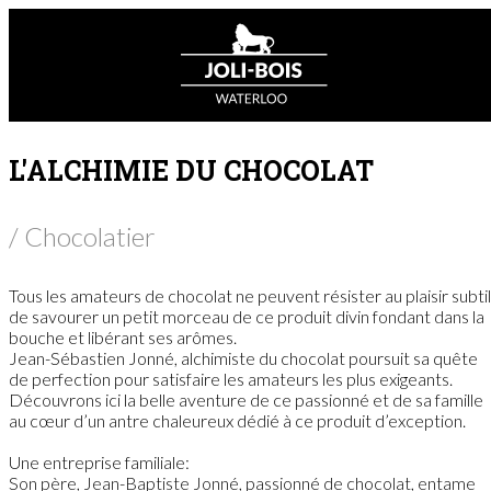
L'ALCHIMIE DU CHOCOLAT
/ Chocolatier
Tous les amateurs de chocolat ne peuvent résister au plaisir subtil
de savourer un petit morceau de ce produit divin fondant dans la
bouche et libérant ses arômes.
Jean-Sébastien Jonné, alchimiste du chocolat poursuit sa quête
de perfection pour satisfaire les amateurs les plus exigeants.
Découvrons ici la belle aventure de ce passionné et de sa famille
au cœur d’un antre chaleureux dédié à ce produit d’exception.
Une entreprise familiale:
Son père, Jean-Baptiste Jonné, passionné de chocolat, entame