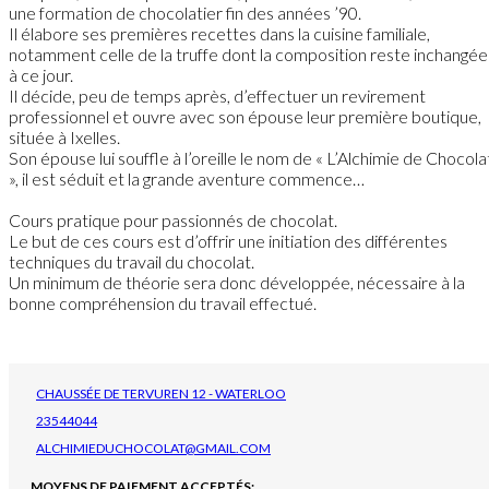
une formation de chocolatier fin des années ’90.
Il élabore ses premières recettes dans la cuisine familiale,
notamment celle de la truffe dont la composition reste inchangée
à ce jour.
Il décide, peu de temps après, d’effectuer un revirement
professionnel et ouvre avec son épouse leur première boutique,
située à Ixelles.
Son épouse lui souffle à l’oreille le nom de « L’Alchimie de Chocola
», il est séduit et la grande aventure commence…
Cours pratique pour passionnés de chocolat.
Le but de ces cours est d’offrir une initiation des différentes
techniques du travail du chocolat.
Un minimum de théorie sera donc développée, nécessaire à la
bonne compréhension du travail effectué.
CHAUSSÉE DE TERVUREN 12 - WATERLOO
23544044
ALCHIMIEDUCHOCOLAT@GMAIL.COM
MOYENS DE PAIEMENT ACCEPTÉS: