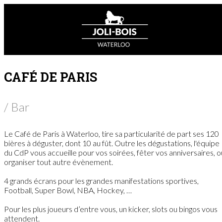
CAFÉ DE PARIS
/ Bar
Le Café de Paris à Waterloo, tire sa particularité de part ses 120
bières à déguster, dont 10 au fût. Outre les dégustations, l'équipe
du CdP vous accueille pour vos soirées, fêter vos anniversaires, o
organiser tout autre évènement.
4 grands écrans pour les grandes manifestations sportives,
Football, Super Bowl, NBA, Hockey, …
Pour les plus joueurs d’entre vous, un kicker, slots ou bingos vous
attendent.