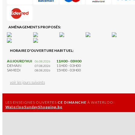
AMÉNAGEMENTS PROPOSÉS:
HORAIRE D'OUVERTURE HABITUEL:
AUJOURD'HUI
11H00 - 03H00
06.08.2026
DEMAIN
11H00 - 03H00
07.08.2026
SAMEDI
15H00 - 03H00
08.08.2026
voir les jours suivants
LES ENSEIGNES OUVERTES
CE DIMANCHE
À WATERLOO:
WaterlooSundayShopping.be