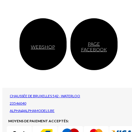
PAGE
WEBSHOP
FACEBOOK
CHAUSSÉE DE BRUXELLES 542 - WATERLOO
23546040
ALPHA@ALPHAMODELS.BE
MOYENS DE PAIEMENT ACCEPTÉS: