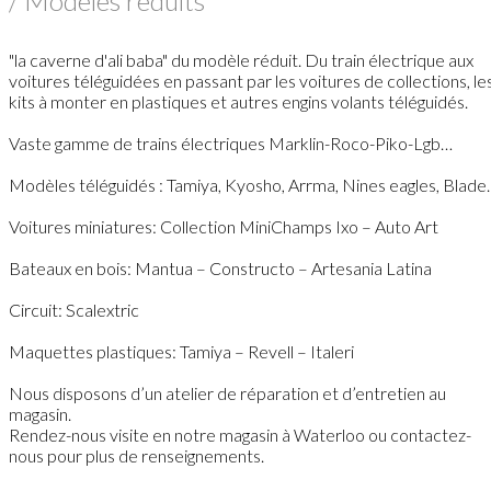
/ Modèles réduits
"la caverne d'ali baba" du modèle réduit. Du train électrique aux
voitures téléguidées en passant par les voitures de collections, le
kits à monter en plastiques et autres engins volants téléguidés.
Vaste gamme de trains électriques Marklin-Roco-Piko-Lgb…
Modèles téléguidés : Tamiya, Kyosho, Arrma, Nines eagles, Blad
Voitures miniatures: Collection MiniChamps Ixo – Auto Art
Bateaux en bois: Mantua – Constructo – Artesania Latina
Circuit: Scalextric
Maquettes plastiques: Tamiya – Revell – Italeri
Nous disposons d’un atelier de réparation et d’entretien au
magasin.
Rendez-nous visite en notre magasin à Waterloo ou contactez-
nous pour plus de renseignements.