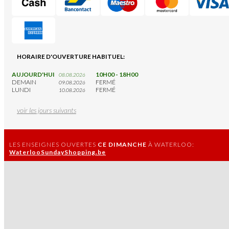
HORAIRE D'OUVERTURE HABITUEL:
AUJOURD'HUI
10H00 - 18H00
08.08.2026
DEMAIN
FERMÉ
09.08.2026
LUNDI
FERMÉ
10.08.2026
voir les jours suivants
LES ENSEIGNES OUVERTES
CE DIMANCHE
À WATERLOO:
WaterlooSundayShopping.be