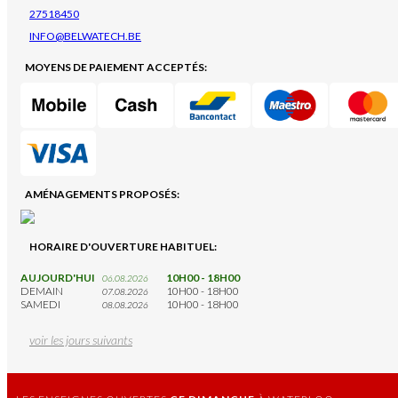
27518450
INFO@BELWATECH.BE
MOYENS DE PAIEMENT ACCEPTÉS:
AMÉNAGEMENTS PROPOSÉS:
HORAIRE D'OUVERTURE HABITUEL:
AUJOURD'HUI
10H00 - 18H00
06.08.2026
DEMAIN
10H00 - 18H00
07.08.2026
SAMEDI
10H00 - 18H00
08.08.2026
voir les jours suivants