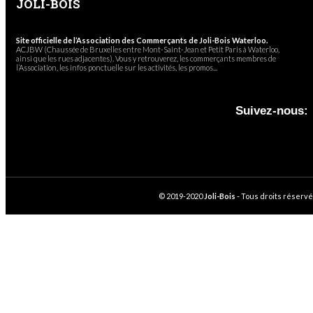
JOLI-BOIS
Site officielle de l’Association des Commerçants de Joli-Bois Waterloo.
ACJBW (Chaussée de Bruxelles entre Mont-Saint-Jean et Petit Paris à Waterloo,
ainsi que les rues adjacentes). Vous y retrouverez, les commerçants membres de
l’Association, les infos ponctuelle sur les activités, les promos...
Suivez-nous:
© 2019-2020
Joli-Bois
- Tous droits réservé