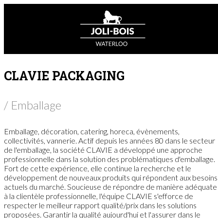
CLAVIE PACKAGING
/ Emballage
Emballage, décoration, catering, horeca, évènements,
collectivités, vannerie. Actif depuis les années 80 dans le secteur
de l'emballage, la société CLAVIE a développé une approche
professionnelle dans la solution des problématiques d'emballage.
Fort de cette expérience, elle continue la recherche et le
développement de nouveaux produits qui répondent aux besoins
actuels du marché. Soucieuse de répondre de manière adéquate
à la clientèle professionnelle, l'équipe CLAVIE s'efforce de
respecter le meilleur rapport qualité/prix dans les solutions
proposées. Garantir la qualité aujourd'hui et l'assurer dans le