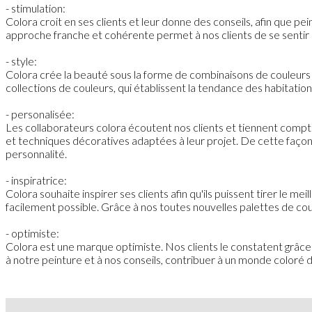
- stimulation:
Colora croit en ses clients et leur donne des conseils, afin que pe
approche franche et cohérente permet à nos clients de se sentir 
- style:
Colora crée la beauté sous la forme de combinaisons de couleurs 
collections de couleurs, qui établissent la tendance des habitat
- personalisée:
Les collaborateurs colora écoutent nos clients et tiennent compte d
et techniques décoratives adaptées à leur projet. De cette façon, 
personnalité.
- inspiratrice:
Colora souhaite inspirer ses clients afin qu'ils puissent tirer le m
facilement possible. Grâce à nos toutes nouvelles palettes de cou
- optimiste:
Colora est une marque optimiste. Nos clients le constatent grâce 
à notre peinture et à nos conseils, contribuer à un monde coloré 