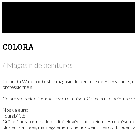
COLORA
/ Magasin de peintures
Colora (à Waterloo) est le magasin de peinture de BOSS paints, une
professionnels.
Colora vous aide à embellir votre maison. Grâce à une peinture rés
Nos valeurs:
- durabilité:
Grâce à nos normes de qualité élevées, nos peintures représenten
plusieurs années, mais également que nos peintures contribuent à 