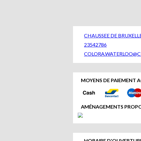
CHAUSSEE DE BRUXELLE
23542786
COLORA.WATERLOO@C
MOYENS DE PAIEMENT A
AMÉNAGEMENTS PROPO
HORAIRE D'OUVERTURE