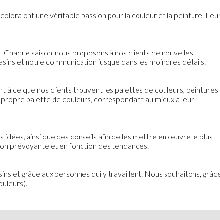
colora ont une véritable passion pour la couleur et la peinture. Leu
. Chaque saison, nous proposons à nos clients de nouvelles
asins et notre communication jusque dans les moindres détails.
nt à ce que nos clients trouvent les palettes de couleurs, peintures
ur propre palette de couleurs, correspondant au mieux à leur
es idées, ainsi que des conseils afin de les mettre en œuvre le plus
açon prévoyante et en fonction des tendances.
ins et grâce aux personnes qui y travaillent. Nous souhaitons, grâc
ouleurs).