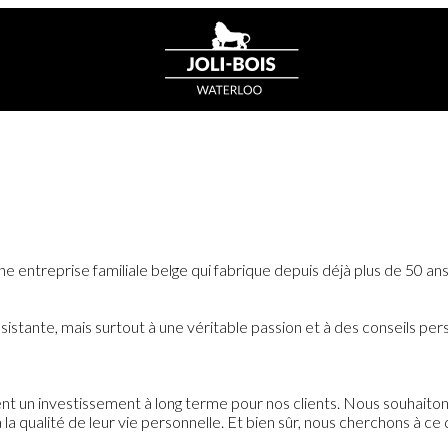
 entreprise familiale belge qui fabrique depuis déjà plus de 50 ans
istante, mais surtout à une véritable passion et à des conseils per
t un investissement à long terme pour nos clients. Nous souhaitons
la qualité de leur vie personnelle. Et bien sûr, nous cherchons à c