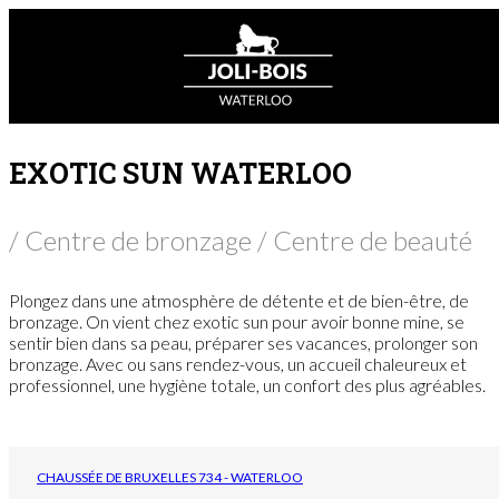
EXOTIC SUN WATERLOO
/ Centre de bronzage / Centre de beauté
Plongez dans une atmosphère de détente et de bien-être, de
bronzage. On vient chez exotic sun pour avoir bonne mine, se
sentir bien dans sa peau, préparer ses vacances, prolonger son
bronzage. Avec ou sans rendez-vous, un accueil chaleureux et
professionnel, une hygiène totale, un confort des plus agréables.
CHAUSSÉE DE BRUXELLES 734 - WATERLOO