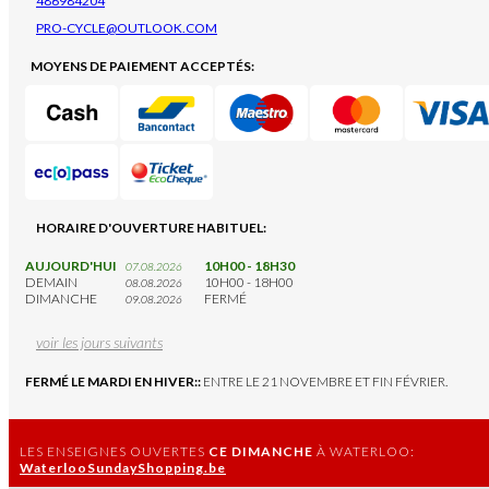
486984204
PRO-CYCLE@OUTLOOK.COM
MOYENS DE PAIEMENT ACCEPTÉS:
HORAIRE D'OUVERTURE HABITUEL:
AUJOURD'HUI
10H00 - 18H30
07.08.2026
DEMAIN
10H00 - 18H00
08.08.2026
DIMANCHE
FERMÉ
09.08.2026
voir les jours suivants
FERMÉ LE MARDI EN HIVER::
ENTRE LE 21 NOVEMBRE ET FIN FÉVRIER.
LES ENSEIGNES OUVERTES
CE DIMANCHE
À WATERLOO:
WaterlooSundayShopping.be