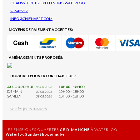
CHAUSSÉE DE BRUXELLES 368 - WATERLOO
23542917
INFO@CHIENVERT.COM
MOYENS DE PAIEMENT ACCEPTÉS:
AMÉNAGEMENTS PROPOSÉS:
HORAIRE D'OUVERTURE HABITUEL:
AUJOURD'HUI
10H00 - 18H00
06.08.2026
DEMAIN
10H00 - 18H00
07.08.2026
SAMEDI
10H00 - 18H00
08.08.2026
voir les jours suivants
LES ENSEIGNES OUVERTES
CE DIMANCHE
À WATERLOO:
WaterlooSundayShopping.be