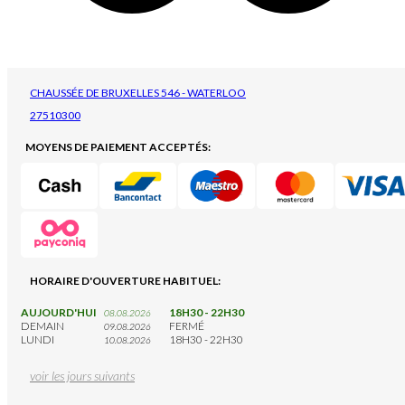
CHAUSSÉE DE BRUXELLES 546 - WATERLOO
27510300
MOYENS DE PAIEMENT ACCEPTÉS:
HORAIRE D'OUVERTURE HABITUEL:
AUJOURD'HUI
18H30 - 22H30
08.08.2026
DEMAIN
FERMÉ
09.08.2026
LUNDI
18H30 - 22H30
10.08.2026
voir les jours suivants