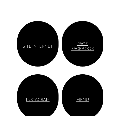
PAGE
SITE INTERNET
FACEBOOK
INSTAGRAM
MENU