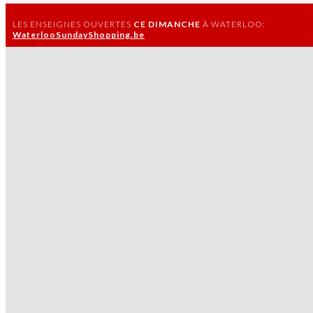
LES ENSEIGNES OUVERTES
CE DIMANCHE
À WATERLOO:
WaterlooSundayShopping.be