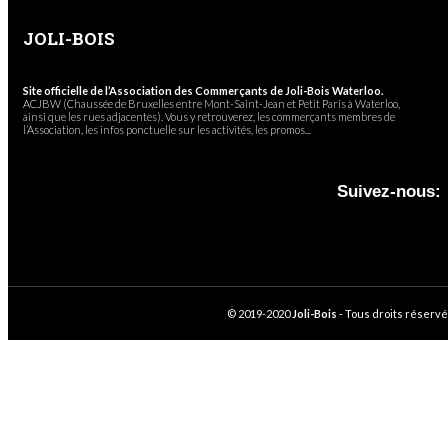
JOLI-BOIS
Site officielle de l’Association des Commerçants de Joli-Bois Waterloo.
ACJBW (Chaussée de Bruxelles entre Mont-Saint-Jean et Petit Paris à Waterloo,
ainsi que les rues adjacentes). Vous y retrouverez, les commerçants membres de
l’Association, les infos ponctuelle sur les activités, les promos...
Suivez-nous:
© 2019-2020
Joli-Bois
- Tous droits réservé