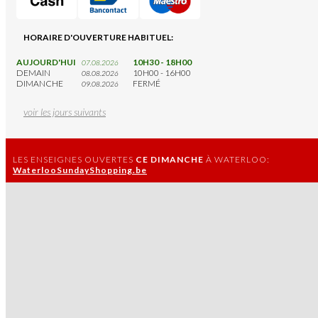
HORAIRE D'OUVERTURE HABITUEL:
AUJOURD'HUI
10H30 - 18H00
07.08.2026
DEMAIN
10H00 - 16H00
08.08.2026
DIMANCHE
FERMÉ
09.08.2026
voir les jours suivants
LES ENSEIGNES OUVERTES
CE DIMANCHE
À WATERLOO:
WaterlooSundayShopping.be