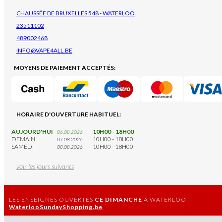
CHAUSSÉE DE BRUXELLES 548 - WATERLOO
23511102
489002468
INFO@VAPE4ALL.BE
MOYENS DE PAIEMENT ACCEPTÉS:
HORAIRE D'OUVERTURE HABITUEL:
AUJOURD'HUI
10H00 - 18H00
06.08.2026
DEMAIN
10H00 - 18H00
07.08.2026
SAMEDI
10H00 - 18H00
08.08.2026
voir les jours suivants
LES ENSEIGNES OUVERTES
CE DIMANCHE
À WATERLOO:
WaterlooSundayShopping.be