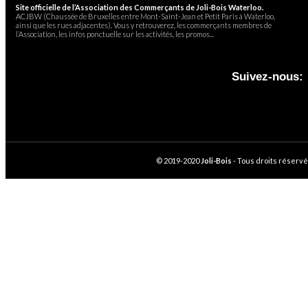
Site officielle de l’Association des Commerçants de Joli-Bois Waterloo.
ACJBW (Chaussée de Bruxelles entre Mont-Saint-Jean et Petit Paris à Waterloo,
ainsi que les rues adjacentes). Vous y retrouverez, les commerçants membres de
l’Association, les infos ponctuelle sur les activités, les promos...
Suivez-nous:
© 2019-2020
Joli-Bois
- Tous droits réservé