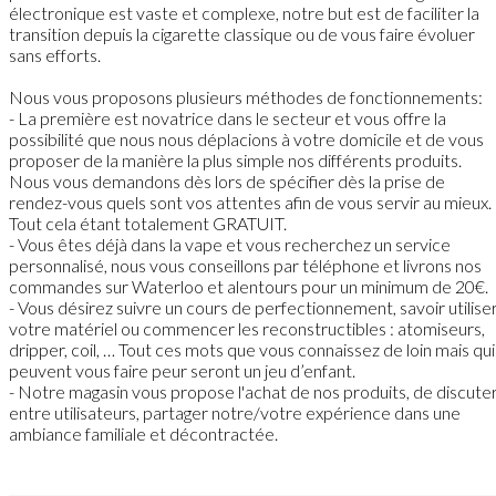
électronique est vaste et complexe, notre but est de faciliter la
transition depuis la cigarette classique ou de vous faire évoluer
sans efforts.
Nous vous proposons plusieurs méthodes de fonctionnements:
- La première est novatrice dans le secteur et vous offre la
possibilité que nous nous déplacions à votre domicile et de vous
proposer de la manière la plus simple nos différents produits.
Nous vous demandons dès lors de spécifier dès la prise de
rendez-vous quels sont vos attentes afin de vous servir au mieux.
Tout cela étant totalement GRATUIT.
- Vous êtes déjà dans la vape et vous recherchez un service
personnalisé, nous vous conseillons par téléphone et livrons nos
commandes sur Waterloo et alentours pour un minimum de 20€.
- Vous désirez suivre un cours de perfectionnement, savoir utilise
votre matériel ou commencer les reconstructibles : atomiseurs,
dripper, coil, … Tout ces mots que vous connaissez de loin mais qui
peuvent vous faire peur seront un jeu d’enfant.
- Notre magasin vous propose l'achat de nos produits, de discute
entre utilisateurs, partager notre/votre expérience dans une
ambiance familiale et décontractée.