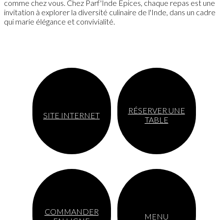
comme chez vous. Chez Parf'Inde Epices, chaque repas est une
invitation à explorer la diversité culinaire de l'Inde, dans un cadre
qui marie élégance et convivialité.
RÉSERVER UNE
SITE INTERNET
TABLE
COMMANDER
MENU